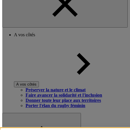
A vos côtés
A vos côtés
Préserver la nature et le climat
Faire avancer la solidarité et l'inclusion
Donner toute leur place aux territoires
Porter l'élan du rugby féminin