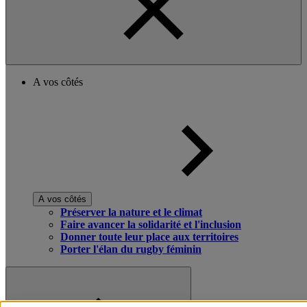
A vos côtés
A vos côtés
Préserver la nature et le climat
Faire avancer la solidarité et l'inclusion
Donner toute leur place aux territoires
Porter l'élan du rugby féminin