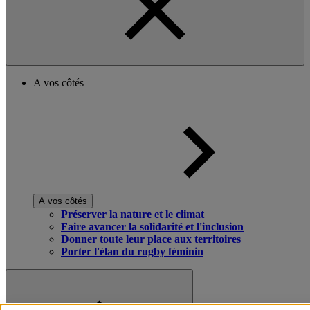
A vos côtés
A vos côtés
Préserver la nature et le climat
Faire avancer la solidarité et l'inclusion
Donner toute leur place aux territoires
Porter l'élan du rugby féminin