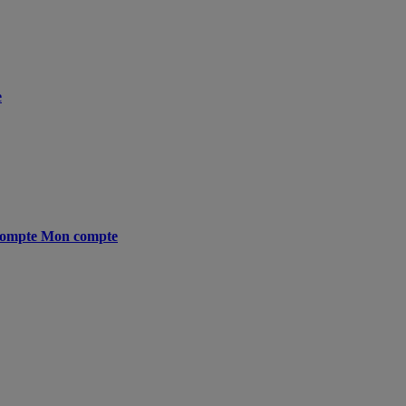
e
ompte
Mon compte