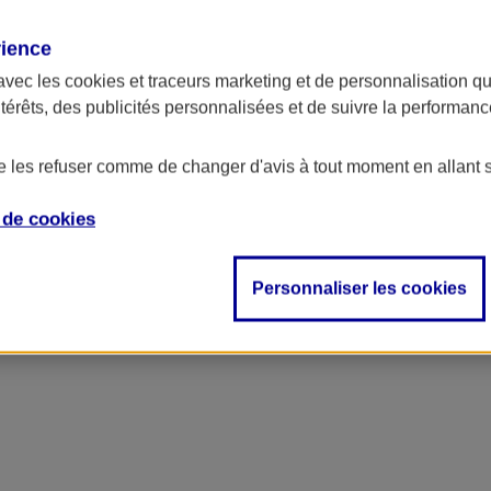
rience
avec les
cookies et traceurs
marketing et de personnalisation qui
ntérêts, des publicités personnalisées et de suivre la performa
de les refuser comme de changer d'avis à tout moment en allant 
e de
cookies
Personnaliser les cookies