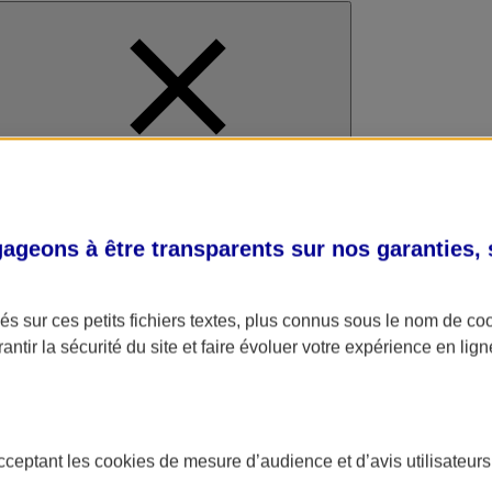
al
geons à être transparents sur nos garanties,
s sur ces petits fichiers textes, plus connus sous le nom de
co
antir la sécurité du site et faire évoluer votre expérience en lign
acceptant les
cookies
de mesure d’audience et d’avis utilisateurs