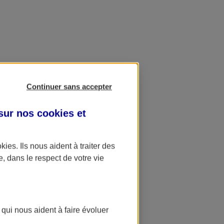
Continuer sans accepter
 sur nos
cookies et
okies
. Ils nous aident à traiter des
e, dans le respect de votre vie
 qui nous aident à faire évoluer