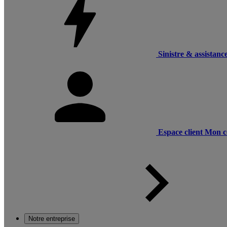
Sinistre & assistanc
Espace client
Mon c
Notre entreprise