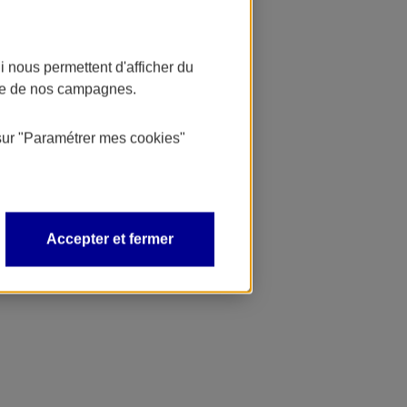
 nous permettent d'afficher du
nce de nos campagnes.
sur
"Paramétrer mes
cookies
"
Accepter et fermer