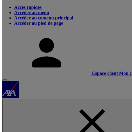
Accès rapides
Accéder au menu
Accéder au contenu principal
Accéder au pied de page
Espace client
Mon c