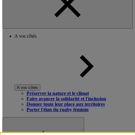
A vos côtés
A vos côtés
Préserver la nature et le climat
Faire avancer la solidarité et l'inclusion
Donner toute leur place aux territoires
Porter l'élan du rugby féminin