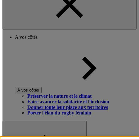
A vos côtés
A vos côtés
Préserver la nature et le climat
Faire avancer la solidarité et l'inclusion
Donner toute leur place aux territoires
Porter l'élan du rugby féminin