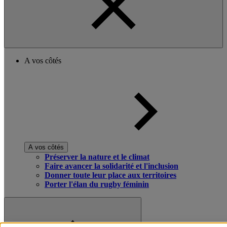
A vos côtés
A vos côtés
Préserver la nature et le climat
Faire avancer la solidarité et l'inclusion
Donner toute leur place aux territoires
Porter l'élan du rugby féminin