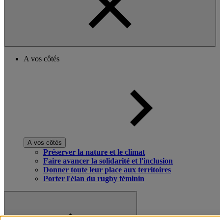
A vos côtés
A vos côtés
Préserver la nature et le climat
Faire avancer la solidarité et l'inclusion
Donner toute leur place aux territoires
Porter l'élan du rugby féminin