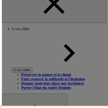
A vos côtés
A vos côtés
Préserver la nature et le climat
Faire avancer la solidarité et l'inclusion
Donner toute leur place aux territoires
Porter l'élan du rugby féminin