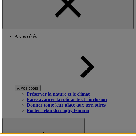
A vos côtés
A vos côtés
Préserver la nature et le climat
Faire avancer la solidarité et l'inclusion
Donner toute leur place aux territoires
Porter l'élan du rugby féminin