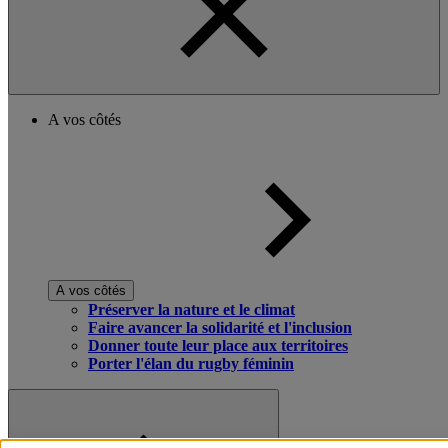
A vos côtés
A vos côtés
Préserver la nature et le climat
Faire avancer la solidarité et l'inclusion
Donner toute leur place aux territoires
Porter l'élan du rugby féminin