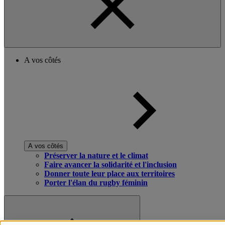
A vos côtés
A vos côtés
Préserver la nature et le climat
Faire avancer la solidarité et l'inclusion
Donner toute leur place aux territoires
Porter l'élan du rugby féminin