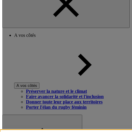
A vos côtés
A vos côtés
Préserver la nature et le climat
Faire avancer la solidarité et l'inclusion
Donner toute leur place aux territoires
Porter l'élan du rugby féminin