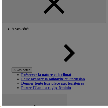
A vos côtés
A vos côtés
Préserver la nature et le climat
Faire avancer la solidarité et l'inclusion
Donner toute leur place aux territoires
Porter l'élan du rugby féminin