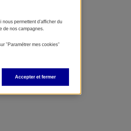
 nous permettent d'afficher du
nce de nos campagnes.
sur
"Paramétrer mes
cookies
"
Accepter et fermer