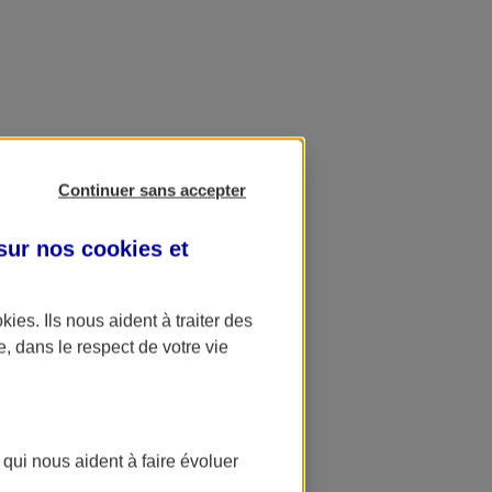
Continuer sans accepter
 sur nos
cookies et
okies
. Ils nous aident à traiter des
e, dans le respect de votre vie
 qui nous aident à faire évoluer