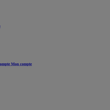
e
ompte
Mon compte