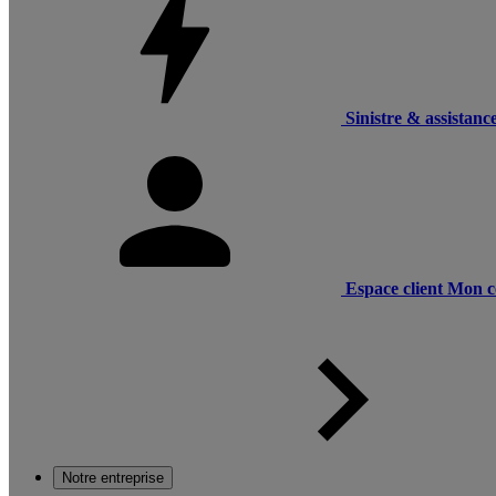
Sinistre & assistanc
Espace client
Mon c
Notre entreprise