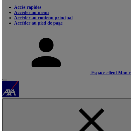
Accès rapides
Accéder au menu
Accéder au contenu principal
Accéder au pied de page
Espace client
Mon c