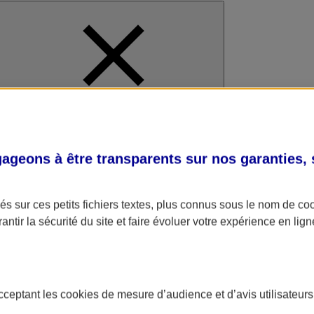
al
geons à être transparents sur nos garanties,
s sur ces petits fichiers textes, plus connus sous le nom de
co
antir la sécurité du site et faire évoluer votre expérience en lign
acceptant les
cookies
de mesure d’audience et d’avis utilisateurs