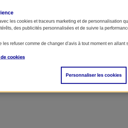
rience
avec les
cookies et traceurs
marketing et de personnalisation qui
ntérêts, des publicités personnalisées et de suivre la performa
de les refuser comme de changer d'avis à tout moment en allant 
e de
cookies
Personnaliser les cookies