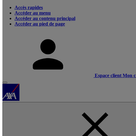
Accès rapides
Accéder au menu
Accéder au contenu principal
Accéder au pied de page
Espace client
Mon c