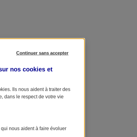
Continuer sans accepter
 sur nos
cookies et
okies
. Ils nous aident à traiter des
e, dans le respect de votre vie
 qui nous aident à faire évoluer