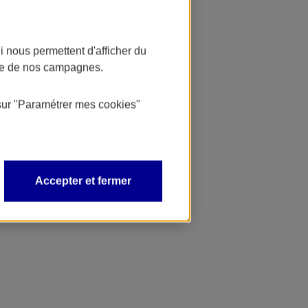
 nous permettent d'afficher du
nce de nos campagnes.
sur
"Paramétrer mes
cookies
"
Accepter et fermer