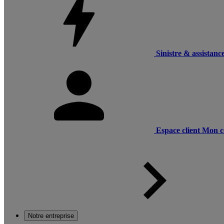
Sinistre & assistanc
Espace client
Mon c
Notre entreprise