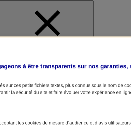
al
geons à être transparents sur nos garanties,
s sur ces petits fichiers textes, plus connus sous le nom de
co
antir la sécurité du site et faire évoluer votre expérience en lign
acceptant les
cookies
de mesure d’audience et d’avis utilisateurs