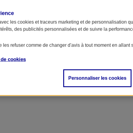
rience
avec les
cookies et traceurs
marketing et de personnalisation qui
ntérêts, des publicités personnalisées et de suivre la performa
de les refuser comme de changer d'avis à tout moment en allant 
e de
cookies
Personnaliser les cookies