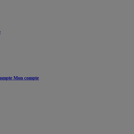
e
ompte
Mon compte