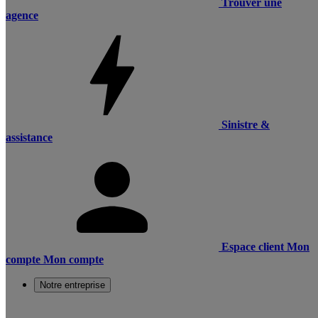
Trouver une
agence
Sinistre &
assistance
Espace client
Mon
compte
Mon compte
Notre entreprise