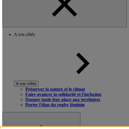
A vos côtés
A vos côtés
Préserver la nature et le climat
Faire avancer la solidarité et l'inclusion
Donner toute leur place aux territoires
Porter l'élan du rugby féminin