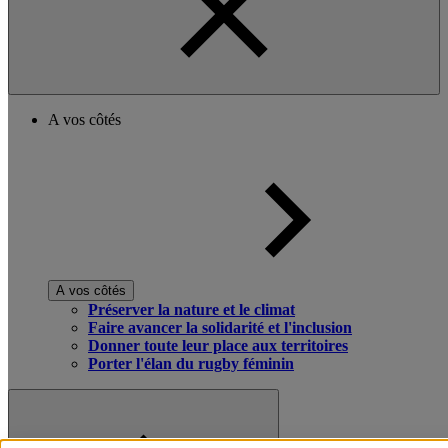
A vos côtés
A vos côtés
Préserver la nature et le climat
Faire avancer la solidarité et l'inclusion
Donner toute leur place aux territoires
Porter l'élan du rugby féminin