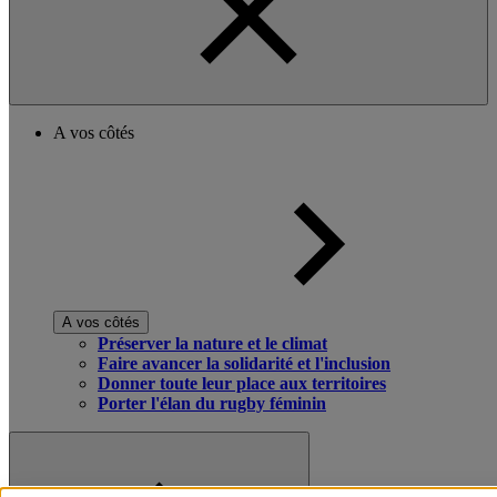
A vos côtés
A vos côtés
Préserver la nature et le climat
Faire avancer la solidarité et l'inclusion
Donner toute leur place aux territoires
Porter l'élan du rugby féminin