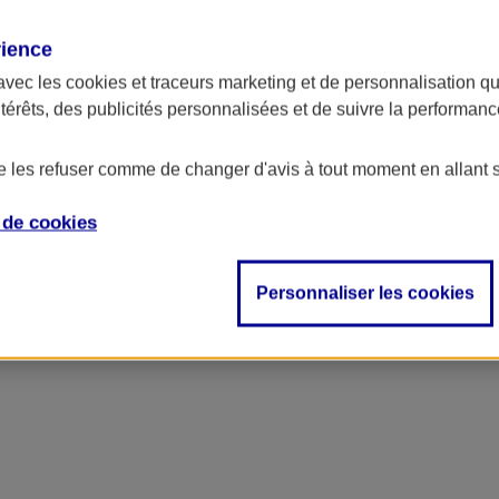
rience
avec les
cookies et traceurs
marketing et de personnalisation qui
ntérêts, des publicités personnalisées et de suivre la performa
de les refuser comme de changer d'avis à tout moment en allant 
e de
cookies
Personnaliser les cookies