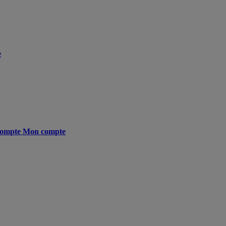
e
ompte
Mon compte