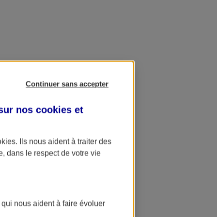
Continuer sans accepter
 sur nos
cookies et
okies
. Ils nous aident à traiter des
e, dans le respect de votre vie
 qui nous aident à faire évoluer