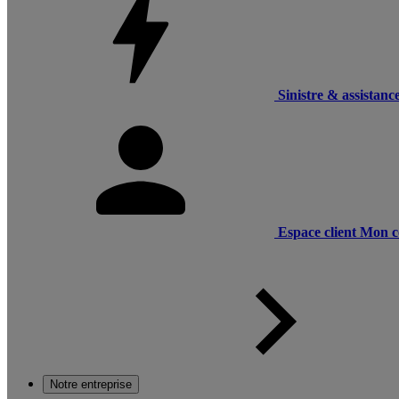
Sinistre & assistanc
Espace client
Mon c
Notre entreprise