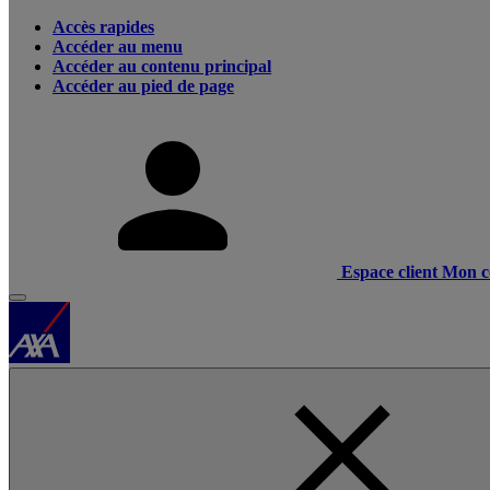
Accès rapides
Accéder au menu
Accéder au contenu principal
Accéder au pied de page
Espace client
Mon c