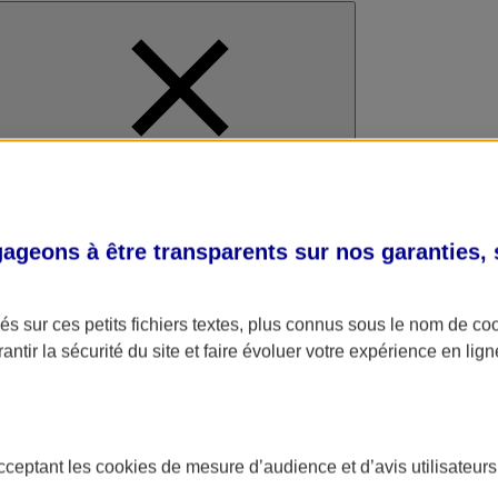
al
geons à être transparents sur nos garanties,
s sur ces petits fichiers textes, plus connus sous le nom de
co
antir la sécurité du site et faire évoluer votre expérience en lign
acceptant les
cookies
de mesure d’audience et d’avis utilisateurs