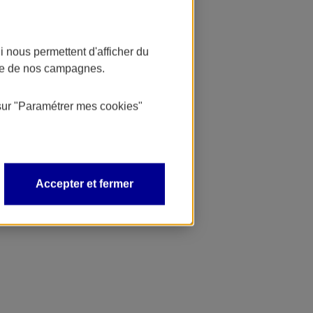
 nous permettent d'afficher du
nce de nos campagnes.
sur
"Paramétrer mes
cookies
"
Accepter et fermer