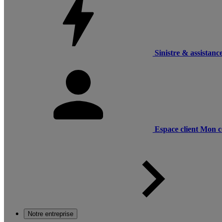
Sinistre & assistanc
Espace client
Mon c
Notre entreprise