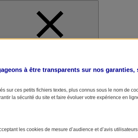
al
geons à être transparents sur nos garanties,
s sur ces petits fichiers textes, plus connus sous le nom de
co
antir la sécurité du site et faire évoluer votre expérience en lign
acceptant les
cookies
de mesure d’audience et d’avis utilisateurs