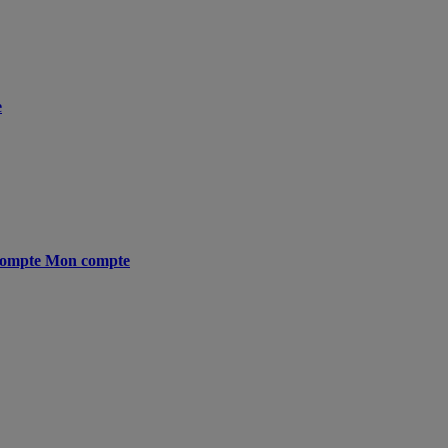
e
ompte
Mon compte