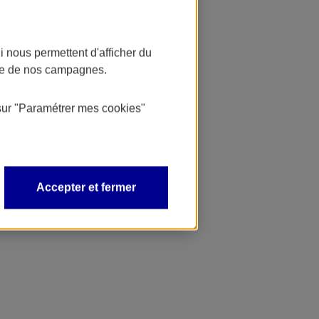
 nous permettent d'afficher du
nce de nos campagnes.
sur
"Paramétrer mes
cookies
"
Accepter et fermer