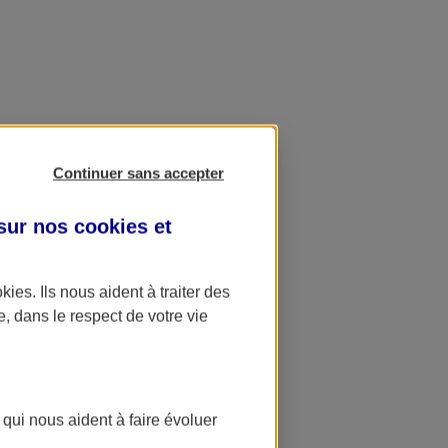
Continuer sans accepter
 sur nos
cookies et
okies
. Ils nous aident à traiter des
e, dans le respect de votre vie
 qui nous aident à faire évoluer