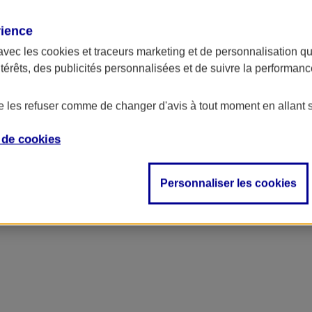
rience
avec les
cookies et traceurs
marketing et de personnalisation qui
ntérêts, des publicités personnalisées et de suivre la performa
de les refuser comme de changer d'avis à tout moment en allant 
e de
cookies
Personnaliser les cookies