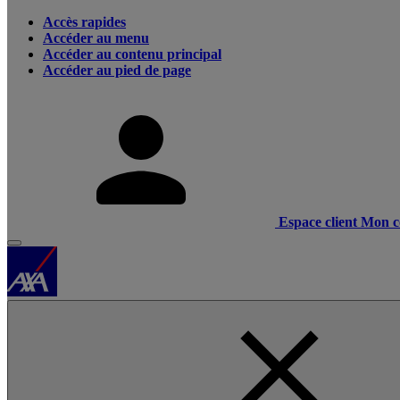
Accès rapides
Accéder au menu
Accéder au contenu principal
Accéder au pied de page
Espace client
Mon c