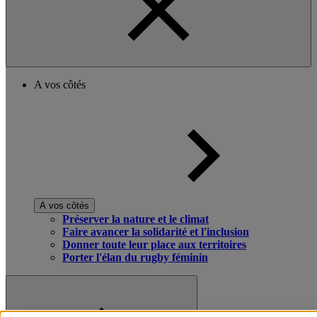
A vos côtés
A vos côtés
Préserver la nature et le climat
Faire avancer la solidarité et l'inclusion
Donner toute leur place aux territoires
Porter l'élan du rugby féminin