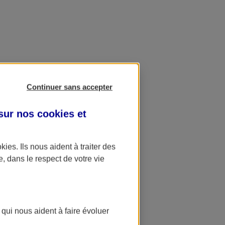
Continuer sans accepter
 sur nos
cookies et
okies
. Ils nous aident à traiter des
e, dans le respect de votre vie
 qui nous aident à faire évoluer