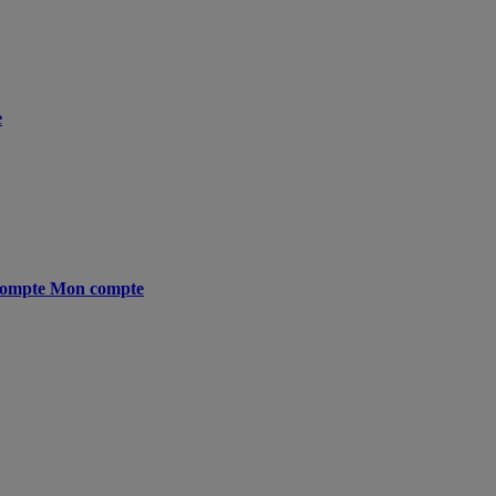
e
ompte
Mon compte