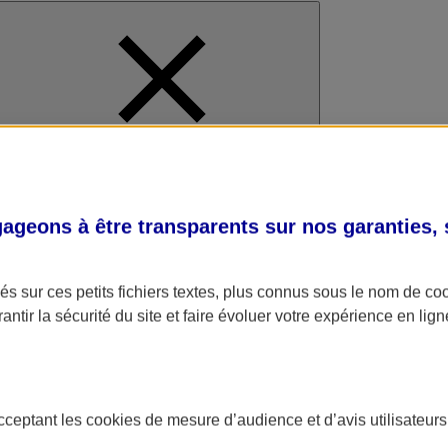
al
geons à être transparents sur nos garanties,
s sur ces petits fichiers textes, plus connus sous le nom de
co
antir la sécurité du site et faire évoluer votre expérience en lign
acceptant les
cookies
de mesure d’audience et d’avis utilisateurs