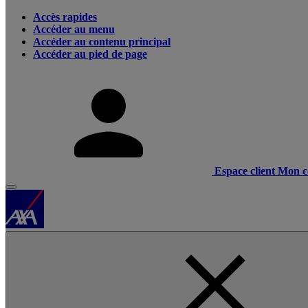
Accès rapides
Accéder au menu
Accéder au contenu principal
Accéder au pied de page
Espace client
Mon c