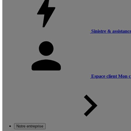
Sinistre & assistanc
Espace client
Mon c
Notre entreprise