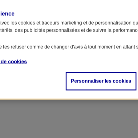
rience
avec les
cookies et traceurs
marketing et de personnalisation qui
ntérêts, des publicités personnalisées et de suivre la performa
de les refuser comme de changer d'avis à tout moment en allant 
e de
cookies
Personnaliser les cookies