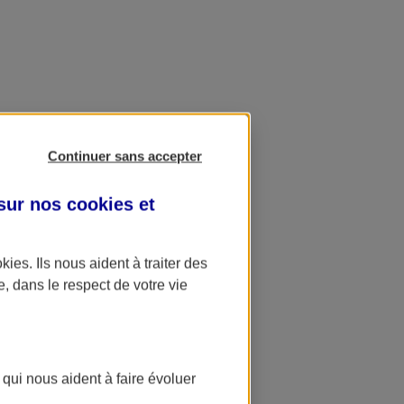
Continuer sans accepter
 sur nos
cookies et
okies
. Ils nous aident à traiter des
e, dans le respect de votre vie
 qui nous aident à faire évoluer