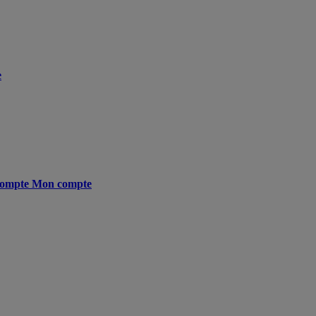
e
ompte
Mon compte