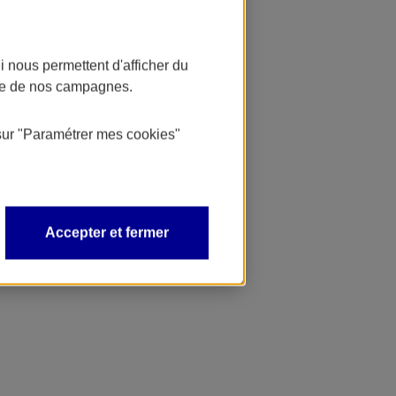
 nous permettent d'afficher du
nce de nos campagnes.
sur
"Paramétrer mes
cookies
"
Accepter et fermer