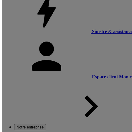
Sinistre & assistanc
Espace client
Mon c
Notre entreprise