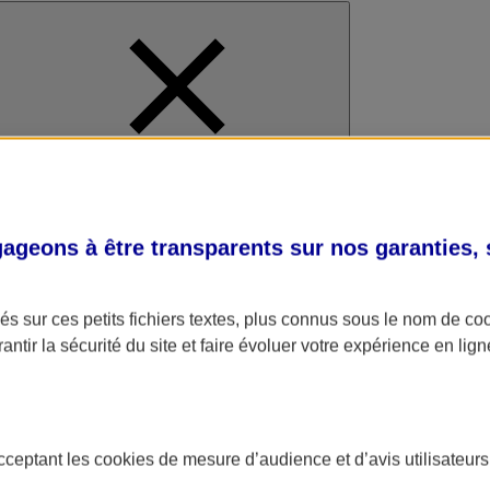
al
geons à être transparents sur nos garanties,
s sur ces petits fichiers textes, plus connus sous le nom de
co
antir la sécurité du site et faire évoluer votre expérience en lign
acceptant les
cookies
de mesure d’audience et d’avis utilisateurs