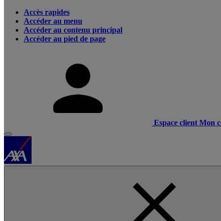
Accès rapides
Accéder au menu
Accéder au contenu principal
Accéder au pied de page
Espace client
Mon c