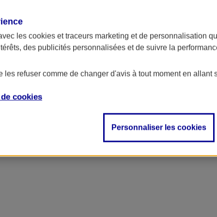
rience
avec les
cookies et traceurs
marketing et de personnalisation qui
ntérêts, des publicités personnalisées et de suivre la performa
de les refuser comme de changer d'avis à tout moment en allant 
e de
cookies
Personnaliser les cookies