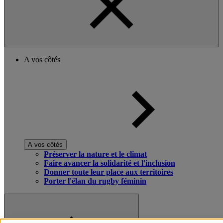
A vos côtés
A vos côtés
Préserver la nature et le climat
Faire avancer la solidarité et l'inclusion
Donner toute leur place aux territoires
Porter l'élan du rugby féminin