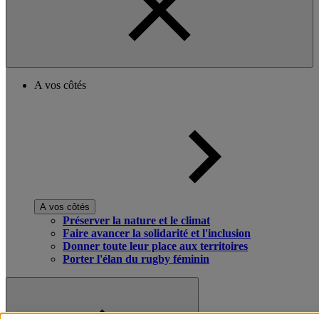
A vos côtés
A vos côtés
Préserver la nature et le climat
Faire avancer la solidarité et l'inclusion
Donner toute leur place aux territoires
Porter l'élan du rugby féminin