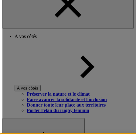
A vos côtés
A vos côtés
Préserver la nature et le climat
Faire avancer la solidarité et l'inclusion
Donner toute leur place aux territoires
Porter l'élan du rugby féminin