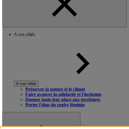
A vos côtés
A vos côtés
Préserver la nature et le climat
Faire avancer la solidarité et l'inclusion
Donner toute leur place aux territoires
Porter l'élan du rugby féminin