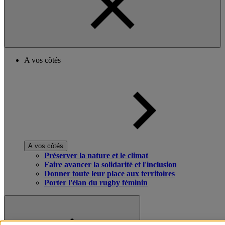
A vos côtés
A vos côtés
Préserver la nature et le climat
Faire avancer la solidarité et l'inclusion
Donner toute leur place aux territoires
Porter l'élan du rugby féminin