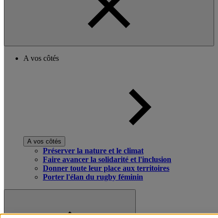
A vos côtés
A vos côtés
Préserver la nature et le climat
Faire avancer la solidarité et l'inclusion
Donner toute leur place aux territoires
Porter l'élan du rugby féminin