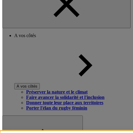
A vos côtés
A vos côtés
Préserver la nature et le climat
Faire avancer la solidarité et l'inclusion
Donner toute leur place aux territoires
Porter l'élan du rugby féminin