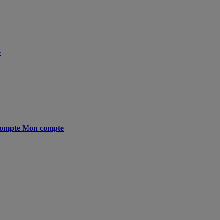
e
ompte
Mon compte