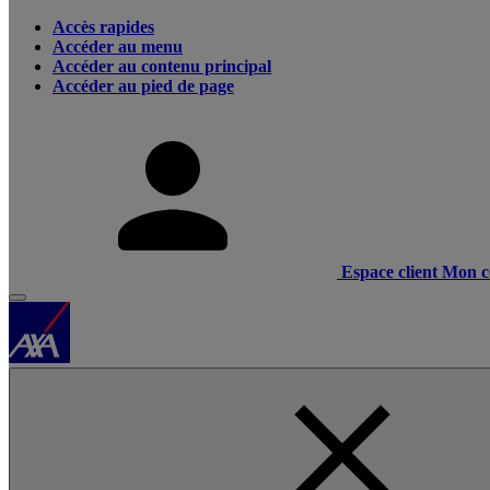
Accès rapides
Accéder au menu
Accéder au contenu principal
Accéder au pied de page
Espace client
Mon c