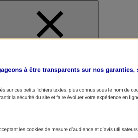
al
geons à être transparents sur nos garanties,
s sur ces petits fichiers textes, plus connus sous le nom de
co
antir la sécurité du site et faire évoluer votre expérience en lign
acceptant les
cookies
de mesure d’audience et d’avis utilisateurs