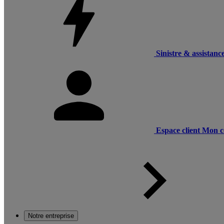
Sinistre & assistanc
Espace client
Mon c
Notre entreprise