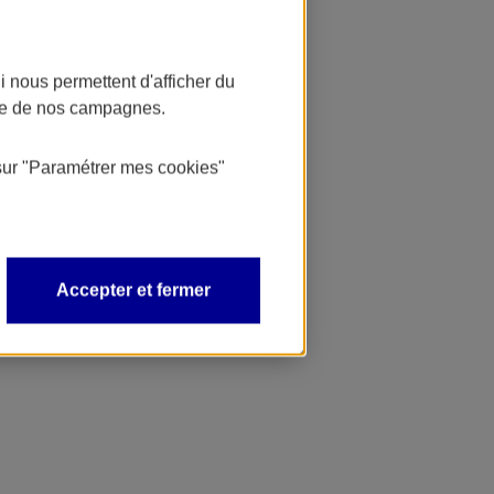
 nous permettent d'afficher du
nce de nos campagnes.
sur
"Paramétrer mes
cookies
"
Accepter et fermer