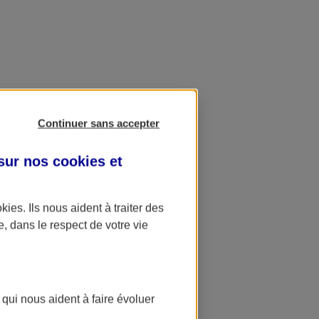
Continuer sans accepter
 sur nos
cookies et
okies
. Ils nous aident à traiter des
e, dans le respect de votre vie
 qui nous aident à faire évoluer