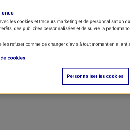
rience
avec les
cookies et traceurs
marketing et de personnalisation qui
ntérêts, des publicités personnalisées et de suivre la performa
de les refuser comme de changer d'avis à tout moment en allant 
e de
cookies
Personnaliser les cookies