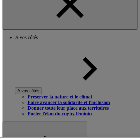
A vos côtés
A vos côtés
Préserver la nature et le climat
Faire avancer la solidarité et l'inclusion
Donner toute leur place aux territoires
Porter l'élan du rugby féminin