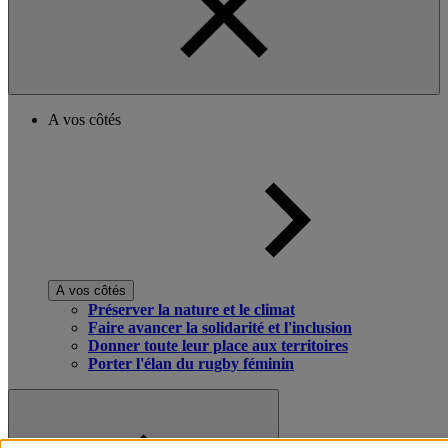
A vos côtés
A vos côtés
Préserver la nature et le climat
Faire avancer la solidarité et l'inclusion
Donner toute leur place aux territoires
Porter l'élan du rugby féminin