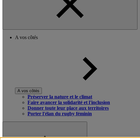
A vos côtés
A vos côtés
Préserver la nature et le climat
Faire avancer la solidarité et l'inclusion
Donner toute leur place aux territoires
Porter l'élan du rugby féminin