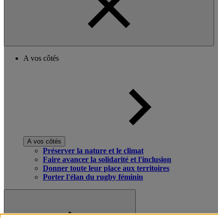
A vos côtés
A vos côtés
Préserver la nature et le climat
Faire avancer la solidarité et l'inclusion
Donner toute leur place aux territoires
Porter l'élan du rugby féminin