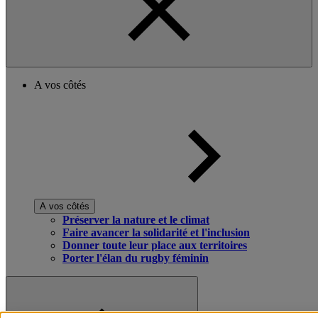
A vos côtés
A vos côtés
Préserver la nature et le climat
Faire avancer la solidarité et l'inclusion
Donner toute leur place aux territoires
Porter l'élan du rugby féminin