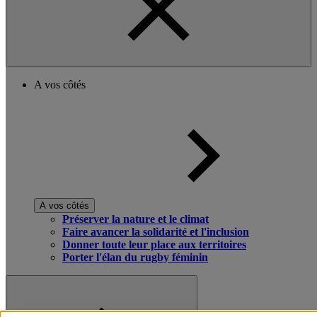
A vos côtés
A vos côtés
Préserver la nature et le climat
Faire avancer la solidarité et l'inclusion
Donner toute leur place aux territoires
Porter l'élan du rugby féminin