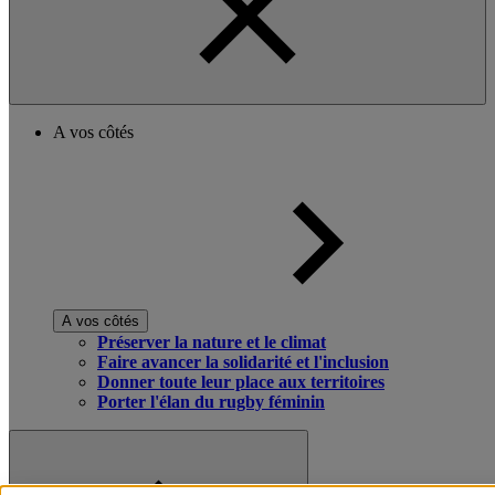
A vos côtés
A vos côtés
Préserver la nature et le climat
Faire avancer la solidarité et l'inclusion
Donner toute leur place aux territoires
Porter l'élan du rugby féminin