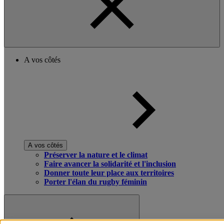
A vos côtés
A vos côtés
Préserver la nature et le climat
Faire avancer la solidarité et l'inclusion
Donner toute leur place aux territoires
Porter l'élan du rugby féminin