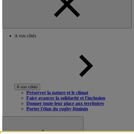
A vos côtés
A vos côtés
Préserver la nature et le climat
Faire avancer la solidarité et l'inclusion
Donner toute leur place aux territoires
Porter l'élan du rugby féminin