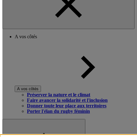
A vos côtés
A vos côtés
Préserver la nature et le climat
Faire avancer la solidarité et l'inclusion
Donner toute leur place aux territoires
Porter l'élan du rugby féminin