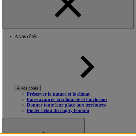
A vos côtés
A vos côtés
Préserver la nature et le climat
Faire avancer la solidarité et l'inclusion
Donner toute leur place aux territoires
Porter l'élan du rugby féminin