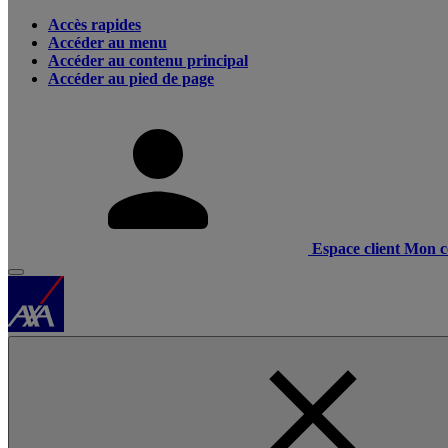
Accès rapides
Accéder au menu
Accéder au contenu principal
Accéder au pied de page
Espace client
Mon c