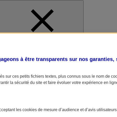
al
geons à être transparents sur nos garanties,
s sur ces petits fichiers textes, plus connus sous le nom de
co
antir la sécurité du site et faire évoluer votre expérience en lign
acceptant les
cookies
de mesure d’audience et d’avis utilisateurs