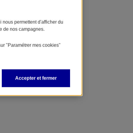
 nous permettent d'afficher du
nce de nos campagnes.
sur
"Paramétrer mes
cookies
"
Accepter et fermer