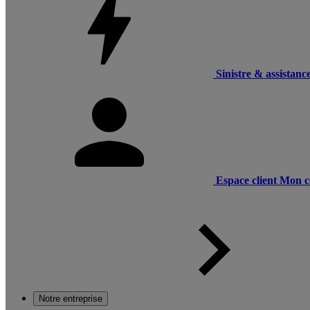
Sinistre & assistanc
Espace client
Mon c
Notre entreprise