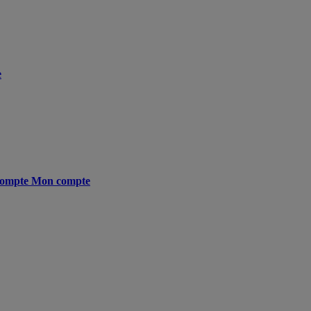
e
ompte
Mon compte