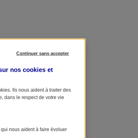
Continuer sans accepter
 sur nos
cookies et
okies
. Ils nous aident à traiter des
e, dans le respect de votre vie
 qui nous aident à faire évoluer