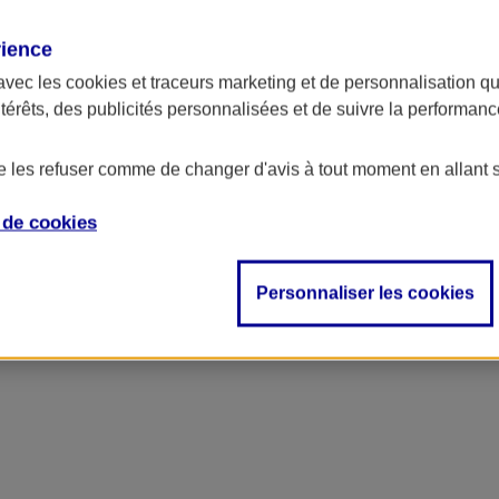
rience
avec les
cookies et traceurs
marketing et de personnalisation qui
ntérêts, des publicités personnalisées et de suivre la performa
de les refuser comme de changer d'avis à tout moment en allant 
e de
cookies
Personnaliser les cookies