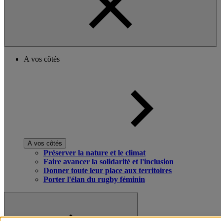
A vos côtés
A vos côtés
Préserver la nature et le climat
Faire avancer la solidarité et l'inclusion
Donner toute leur place aux territoires
Porter l'élan du rugby féminin