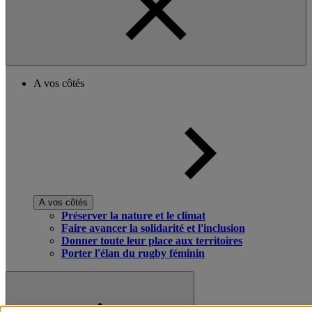
A vos côtés
A vos côtés
Préserver la nature et le climat
Faire avancer la solidarité et l'inclusion
Donner toute leur place aux territoires
Porter l'élan du rugby féminin