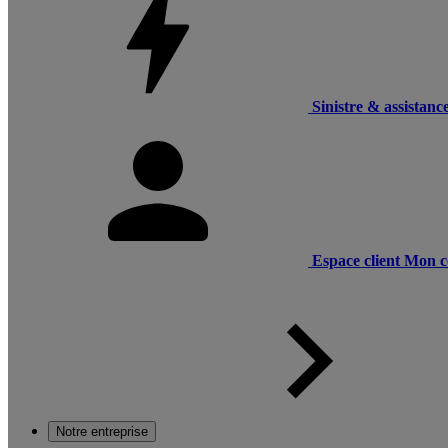
Sinistre & assistanc
Espace client
Mon c
Notre entreprise