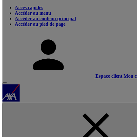
Accès rapides
Accéder au menu
Accéder au contenu principal
Accéder au pied de page
Espace client
Mon c