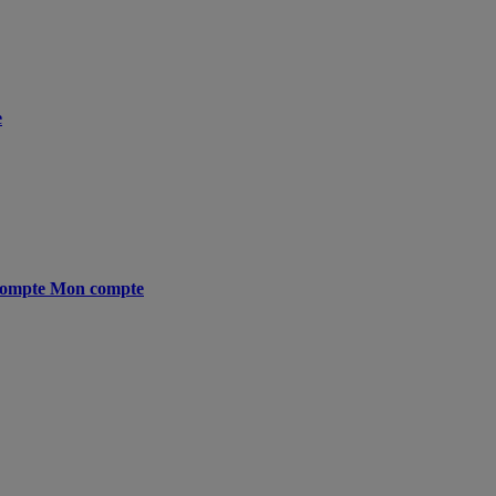
e
ompte
Mon compte