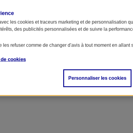
rience
avec les
cookies et traceurs
marketing et de personnalisation qui
ntérêts, des publicités personnalisées et de suivre la performa
de les refuser comme de changer d'avis à tout moment en allant 
e de
cookies
Personnaliser les cookies