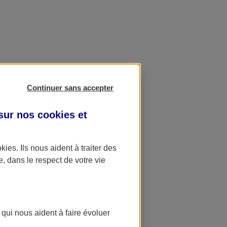
Continuer sans accepter
 sur nos
cookies et
okies
. Ils nous aident à traiter des
e, dans le respect de votre vie
 qui nous aident à faire évoluer