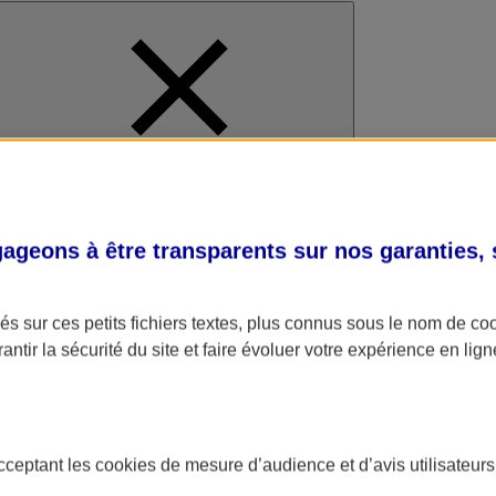
al
geons à être transparents sur nos garanties,
s sur ces petits fichiers textes, plus connus sous le nom de
co
antir la sécurité du site et faire évoluer votre expérience en lign
acceptant les
cookies
de mesure d’audience et d’avis utilisateurs