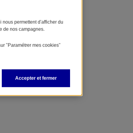
 nous permettent d'afficher du
nce de nos campagnes.
sur
"Paramétrer mes
cookies
"
Accepter et fermer