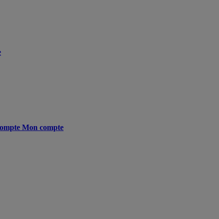
e
ompte
Mon compte