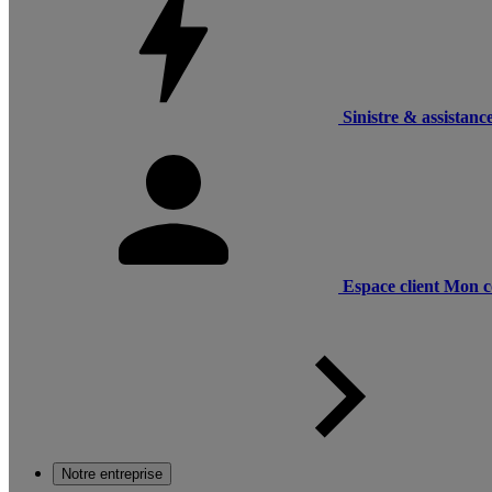
Sinistre & assistanc
Espace client
Mon c
Notre entreprise