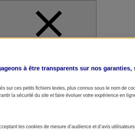
al
geons à être transparents sur nos garanties,
s sur ces petits fichiers textes, plus connus sous le nom de
co
antir la sécurité du site et faire évoluer votre expérience en lign
acceptant les
cookies
de mesure d’audience et d’avis utilisateurs