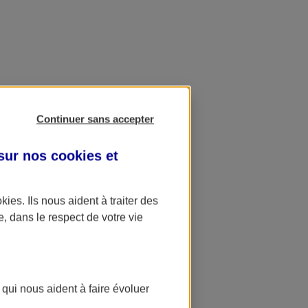
Continuer sans accepter
 sur nos
cookies et
okies
. Ils nous aident à traiter des
e, dans le respect de votre vie
 qui nous aident à faire évoluer