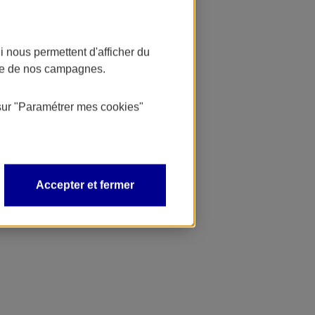
 nous permettent d'afficher du
nce de nos campagnes.
sur
"Paramétrer mes
cookies
"
Accepter et fermer