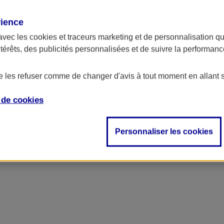
rience
avec les
cookies et traceurs
marketing et de personnalisation qui
ntérêts, des publicités personnalisées et de suivre la performa
de les refuser comme de changer d'avis à tout moment en allant 
e de
cookies
Personnaliser les cookies