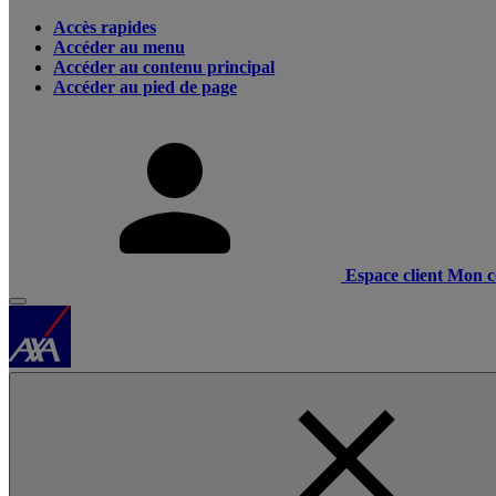
Accès rapides
Accéder au menu
Accéder au contenu principal
Accéder au pied de page
Espace client
Mon c