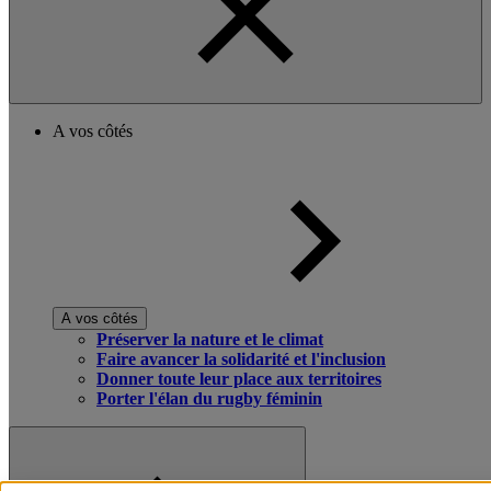
A vos côtés
A vos côtés
Préserver la nature et le climat
Faire avancer la solidarité et l'inclusion
Donner toute leur place aux territoires
Porter l'élan du rugby féminin