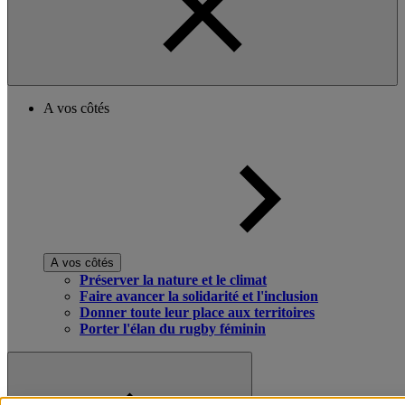
A vos côtés
A vos côtés
Préserver la nature et le climat
Faire avancer la solidarité et l'inclusion
Donner toute leur place aux territoires
Porter l'élan du rugby féminin